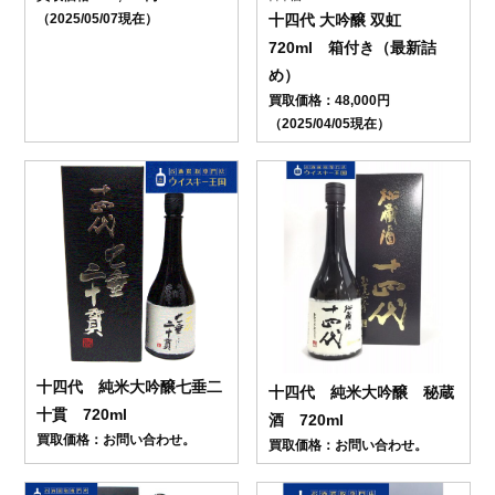
十四代 大吟醸 双虹
（2025/05/07現在）
720ml 箱付き（最新詰
め）
買取価格：48,000円
（2025/04/05現在）
十四代 純米大吟醸七垂二
十四代 純米大吟醸 秘蔵
十貫 720ml
酒 720ml
買取価格：お問い合わせ。
買取価格：お問い合わせ。