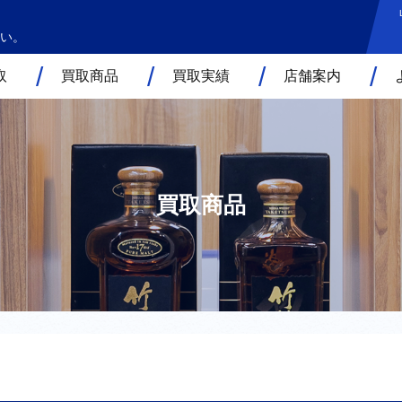
い。
取
買取商品
買取実績
店舗案内
買取商品