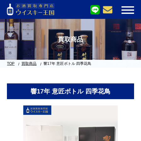
買取商品
TOP
買取商品
響17年 意匠ボトル 四季花鳥
響17年 意匠ボトル 四季花鳥