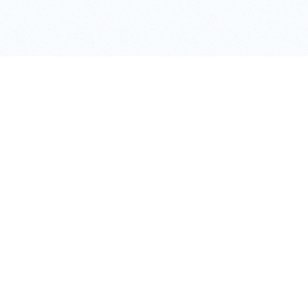
shop
新宿店
東京都新宿区西新宿1丁目2-11
新宿駅西口から徒歩2分
D1・D3出口から徒歩1分