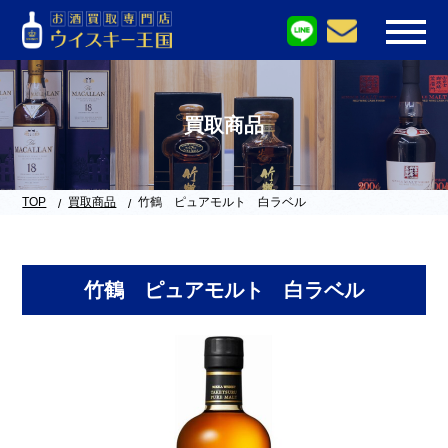
買取商品
TOP
買取商品
竹鶴 ピュアモルト 白ラベル
竹鶴 ピュアモルト 白ラベル