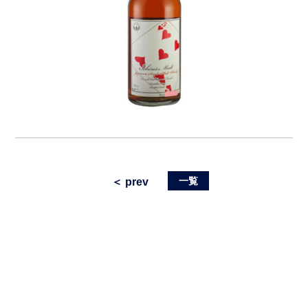
一覧
＜ prev