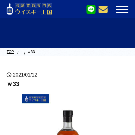
TOP
ｗ33
2021/01/12
ｗ33