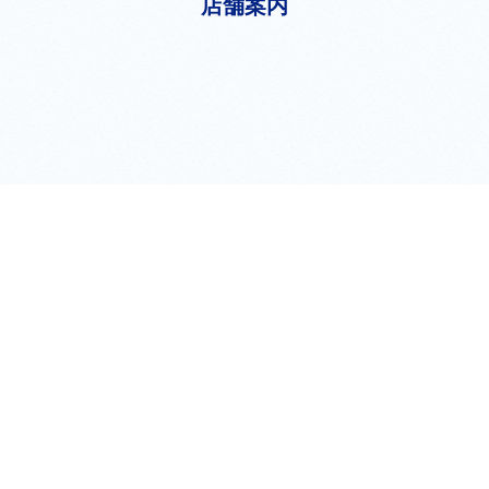
店舗案内
shop
新宿店