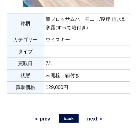
響ブロッサムハーモニー/厚岸 雨水&
銘柄
寒露(すべて箱付き)
カテゴリー
ウイスキー
タイプ
買取日
7/1
状態
未開栓 箱付き
買取価格
129,000円
back
＜ prev
next ＞