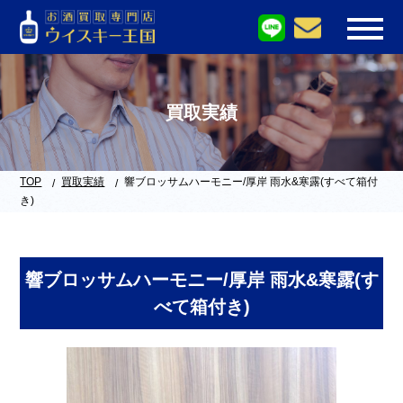
買取実績
TOP
買取実績
響ブロッサムハーモニー/厚岸 雨水&寒露(すべて箱付
き)
響ブロッサムハーモニー/厚岸 雨水&寒露(す
べて箱付き)