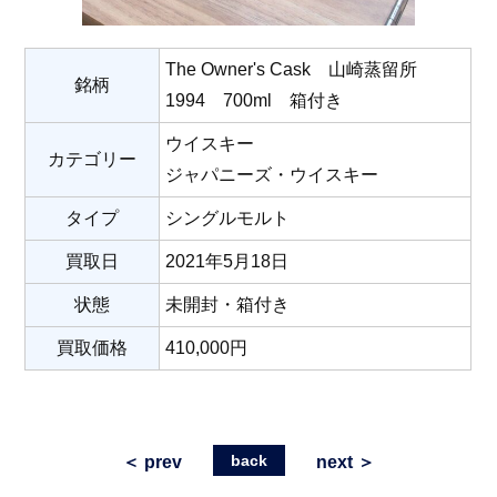
The Owner's Cask 山崎蒸留所
銘柄
1994 700ml 箱付き
ウイスキー
カテゴリー
ジャパニーズ・ウイスキー
タイプ
シングルモルト
買取日
2021年5月18日
状態
未開封・箱付き
買取価格
410,000円
back
＜ prev
next ＞