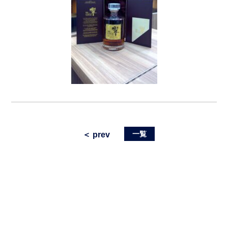
一覧
＜ prev